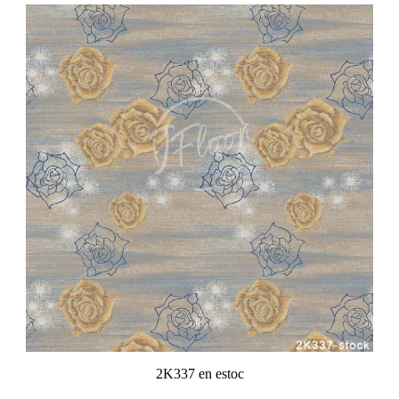
2K337 en estoc