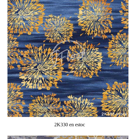
2K330 en estoc