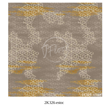
2K326-estoc