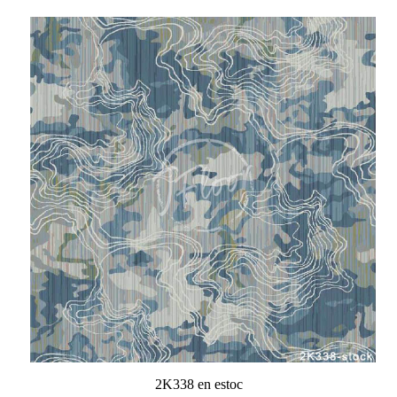
2K338 en estoc