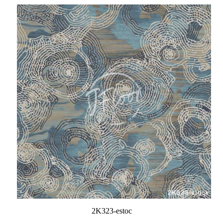
2K323-estoc