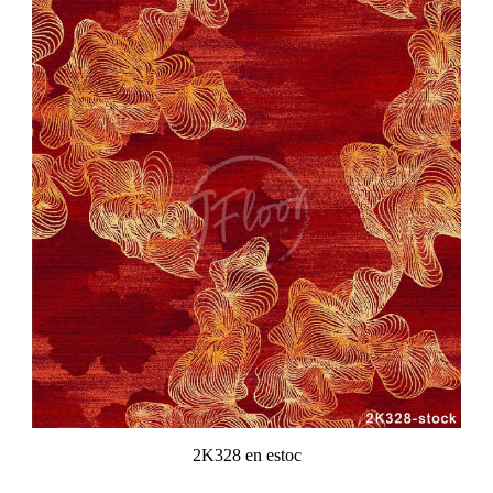
2K328 en estoc