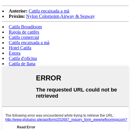
Anterior:
Catifa encaixada a mà
Pròxim:
Nylon Colorpoint-Airway & Seaway
Catifa Broadloom
Rajola de catifes
Catifa comercial
Catifa encaixada a mà
Hotel Catifa
Estora
Catifa d'oficina
Catifa de llana