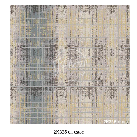
2K335 en estoc