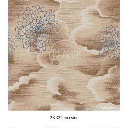
2K325 en estoc