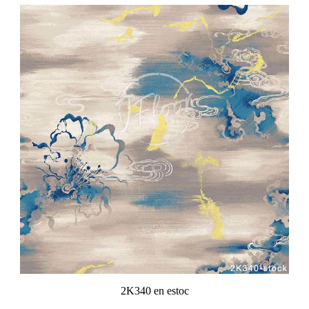
2K340 en estoc