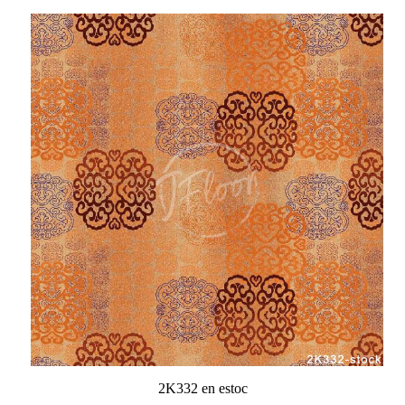
2K332 en estoc