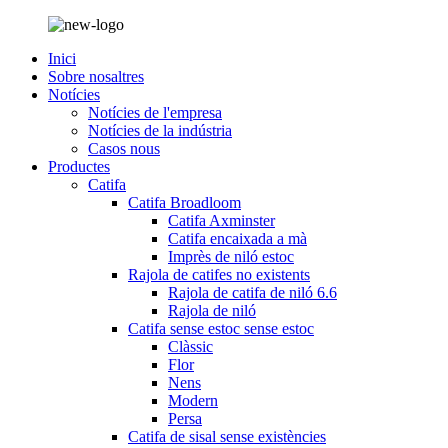
Inici
Sobre nosaltres
Notícies
Notícies de l'empresa
Notícies de la indústria
Casos nous
Productes
Catifa
Catifa Broadloom
Catifa Axminster
Catifa encaixada a mà
Imprès de niló estoc
Rajola de catifes no existents
Rajola de catifa de niló 6.6
Rajola de niló
Catifa sense estoc sense estoc
Clàssic
Flor
Nens
Modern
Persa
Catifa de sisal sense existències