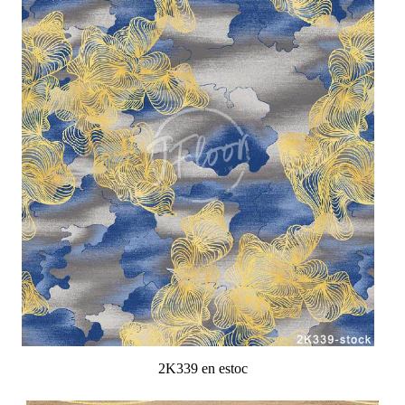
2K339 en estoc