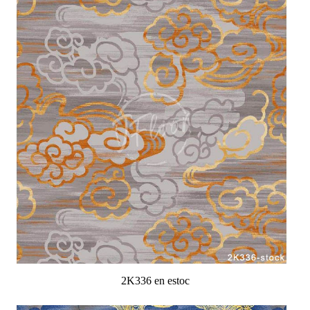
2K336 en estoc