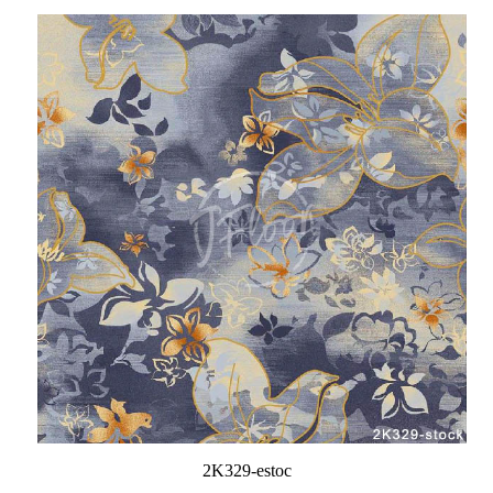
2K329-estoc