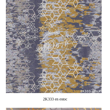
2K333 en estoc