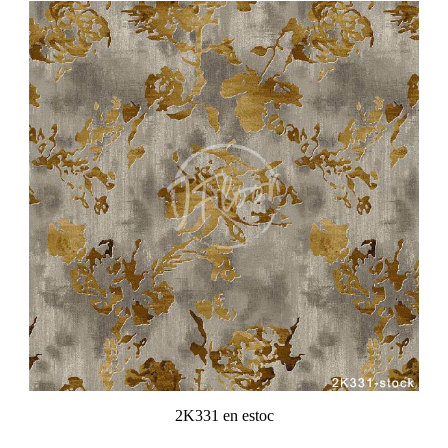
2K331 en estoc