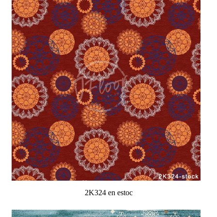
2K324 en estoc