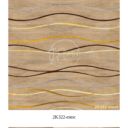
2K322-estoc