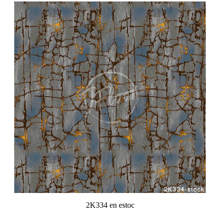
2K334 en estoc