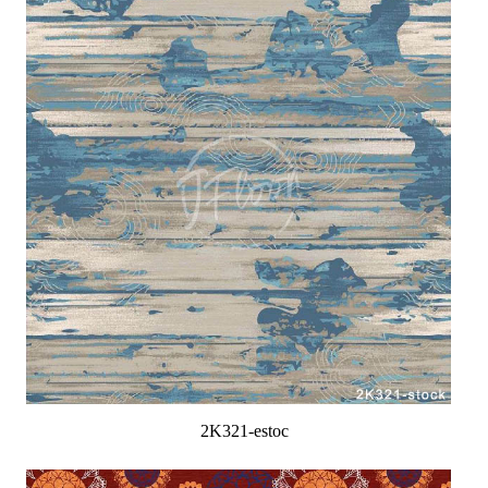
2K321-estoc