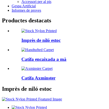
Accessori per al pis
Gespa Artificial
Informes de proves
Productes destacats
Imprès de niló estoc
Catifa encaixada a mà
Catifa Axminster
Imprès de niló estoc