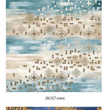
2K327-estoc